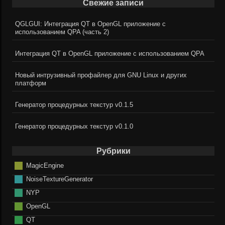
Свежие записи
QGLGUI: Интеграция QT в OpenGL приложение с
использованием QPA (часть 2)
Интеграция QT в OpenGL приложение с использованием QPA
Новый интрузивный профайлер для GNU Linux и других
платформ
Генератор процедурных текстур v0.1.5
Генератор процедурных текстур v0.1.0
Рубрики
MagicEngine
NoiseTextureGenerator
NYP
OpenGL
QT