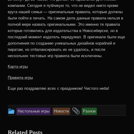
компании. Сегодня я публикую то, что не видел никто кроме
круга нашей семьи — оригинальные правила, которые должны
были пойти в печать. На самом деле данные правила нельзя в
полной мере назвать оригинальными. Это именно те правила
которые готовились для издательства в Новосибирске, но в
последний момент издатель передумал. В оригинале были еще
дополнения по созданию уникальных дизайнов кораблей и
пиратам, но отбалансировать их не удалось, и после
нескольких тестовых игр правила были исключены.
Карта игры
Правила игры
Еще раз поздравляю всех с праздником! Чистого неба!
This
and
Настольные игры
Новости
Разное
entry
tagged
was
Related Posts
posted