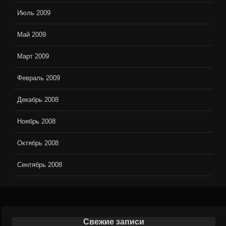
Июль 2009
Май 2009
Март 2009
Февраль 2009
Декабрь 2008
Ноябрь 2008
Октябрь 2008
Сентябрь 2008
Свежие записи