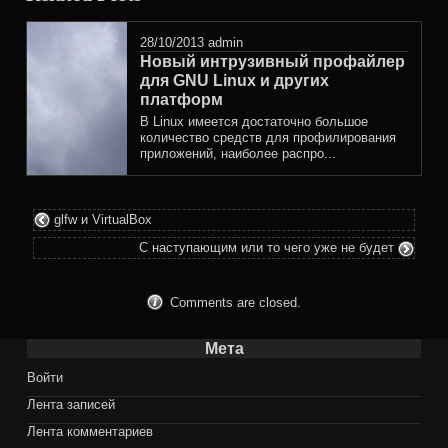
in
28/10/2013
admin
Новый интрузивный профайлер
для GNU Linux и других
платформ
В Linux имеется достаточно большое
количество средств для профилирования
приложений, наиболее распро...
glfw и VirtualBox
С наступающим или то чего уже не будет
Comments are closed.
Мета
Войти
Лента записей
Лента комментариев