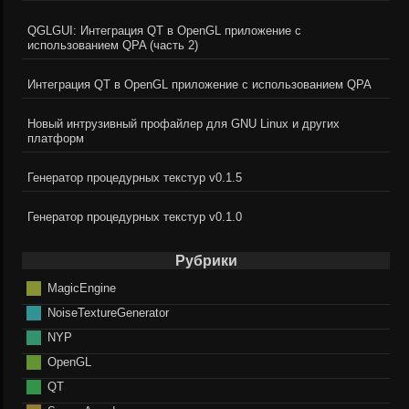
QGLGUI: Интеграция QT в OpenGL приложение с
использованием QPA (часть 2)
Интеграция QT в OpenGL приложение с использованием QPA
Новый интрузивный профайлер для GNU Linux и других
платформ
Генератор процедурных текстур v0.1.5
Генератор процедурных текстур v0.1.0
Рубрики
MagicEngine
NoiseTextureGenerator
NYP
OpenGL
QT