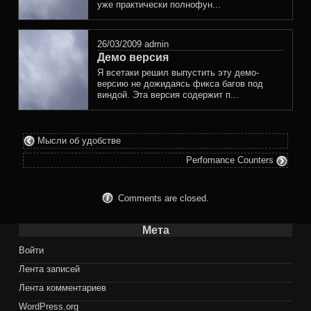
уже практически полнофун...
26/03/2009
admin
Демо версия
Я всетаки решил выпустить эту демо-
версию не дожидаясь фикса багов под
виндой. Эта версия содержит п...
Мысли об удобстве
Perfomance Counters
Comments are closed.
Мета
Войти
Лента записей
Лента комментариев
WordPress.org