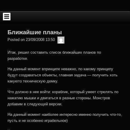
Skip
to
content
Ближайшие планы
admin
Posted on
23/09/2008 13:50
Итак, решил составить список ближайших планов по
разработке.
На данный момент впринципе неважно, по какому принципу
будут создаваться объекты, главная задача — получить хоть
какуюто техническую демку.
Что должно в нее войти: кораблик, который умеет стрелять по
нажатию мышки и двигаться в разные стороны. Монстров
добавим в следующей версии.
На данный момент наиболее интересно именно получить что-то,
пусть и не особенно играбельное)