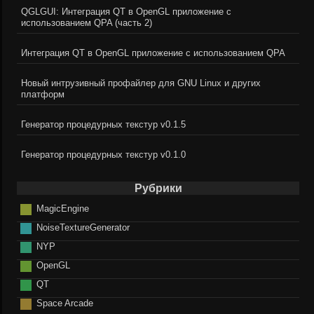
QGLGUI: Интеграция QT в OpenGL приложение с
использованием QPA (часть 2)
Интеграция QT в OpenGL приложение с использованием QPA
Новый интрузивный профайлер для GNU Linux и других
платформ
Генератор процедурных текстур v0.1.5
Генератор процедурных текстур v0.1.0
Рубрики
MagicEngine
NoiseTextureGenerator
NYP
OpenGL
QT
Space Arcade