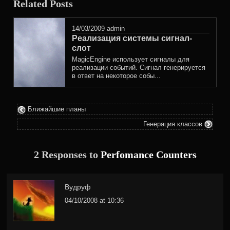
Related Posts
posted
in
14/03/2009
admin
Реализация системы сигнал-
слот
MagicEngine использует сигналы для
реализации событий. Сигнал генерируется
в ответ на некоторое собы...
Ближайшие планы
Генерация классов
2 Responses to
Perfomance Counters
Вудруф
04/10/2008 at 10:36