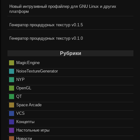
Новый интрузивный профайлер для GNU Linux и других
платформ
Генератор процедурных текстур v0.1.5
Генератор процедурных текстур v0.1.0
Рубрики
MagicEngine
NoiseTextureGenerator
NYP
OpenGL
QT
Space Arcade
VCS
Концепты
Настольные игры
Новости