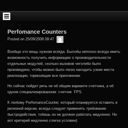
Skip
to
content
Perfomance Counters
admin
Posted on
25/09/2008 09:47
Вообще это вещь нужная всегда. Былобы неплохо всегда иметь
возможность получить информацию о производительности
отдельных модулей, сколько вызовов чеголибо было
произведено, чтобы можно было легко находить узкие места
реализации, тормозящие все приложение.
Но сейчас пойдет речь не об общем варианте счетчика, а об
одном специализированном: счетчик FPS.
К любому PerfomanceCounter, который планируется оставить в
релизной версии, всегда следует применять требование
быстродействия, тобишь он не должен работать медленно. Но
вот критерий медленно слегка условен)