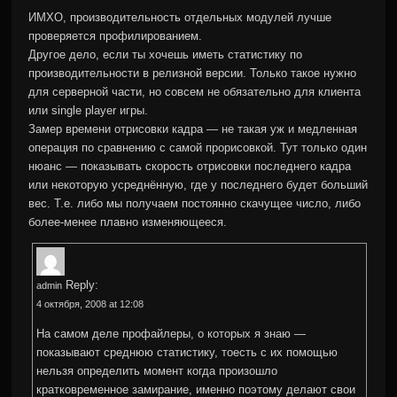
ИМХО, производительность отдельных модулей лучше
проверяется профилированием.
Другое дело, если ты хочешь иметь статистику по
производительности в релизной версии. Только такое нужно
для серверной части, но совсем не обязательно для клиента
или single player игры.
Замер времени отрисовки кадра — не такая уж и медленная
операция по сравнению с самой прорисовкой. Тут только один
нюанс — показывать скорость отрисовки последнего кадра
или некоторую усреднённую, где у последнего будет больший
вес. Т.е. либо мы получаем постоянно скачущее число, либо
более-менее плавно изменяющееся.
Reply:
admin
4 октября, 2008 at 12:08
На самом деле профайлеры, о которых я знаю —
показывают среднюю статистику, тоесть с их помощью
нельзя определить момент когда произошло
кратковременное замирание, именно поэтому делают свои