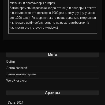
счетчики и профайлеры в играх.
Замер времени отрисовки кадра это еще и рендеринг текста
и выполняется это примерно 1000 раз в секунду (ну у меня
вот 1200 фпс). Рендеринг текста вещь довольно медленная
и к томуже gettimeofday есть не на всех платформах (в
частности отсутствует в windows)
Мета
Войти
Лента записей
Лента комментариев
WordPress.org
Архивы
Июнь 2014