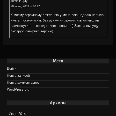
Reply:
admin
20 июля, 2009 at 10:17
К моему огромному сожлению у меня всю неделю небыло
инета, посему я как без рук — ни закомитить ничего, ни
расчекаутить… сегодня инет появился) Завтра выпущу
быструю баг-фикс версию)
Мета
Войти
Лента записей
Лента комментариев
WordPress.org
Архивы
Июнь 2014