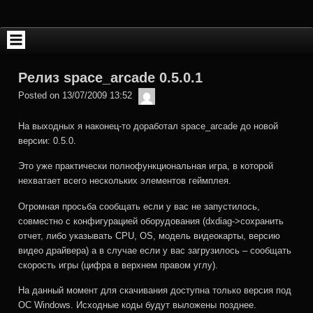
Skip
to
content
Релиз space_arcade 0.5.0.1
admin
Posted on
13/07/2009 13:52
На выходных я наконец-то доработал space_arcade до новой
версии: 0.5.0.
Это уже практически полнофункциональная игра, в которой
нехватает всего нескольких элементов геймплея.
Огромная просьба сообщать если у вас не запустилось,
совместно с конфигурацией оборудования (dxdiag->сохранить
отчет, либо указывать CPU, OS, модель видеокарты, версию
видео драйвера) а в случае если у вас загрузилось – сообщать
скорость игры (цифра в верхнем правом углу).
На данный момент для скачивания доступна только версия под
ОС Windows. Исходные коды будут выложены позднее.