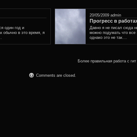
was
posted
20/05/2009
admin
in
Прогресс в работа
ся один год и
Давно я не писал сюда н
к обычно в это время, я
можно подумать что все 
.
однако это не так....
Более правильная работа с гит (g
Comments are closed.